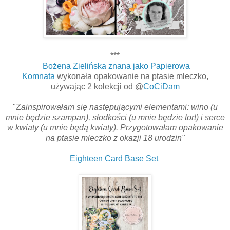
***
Bożena Zielińska znana jako Papierowa
Komnata
wykonała opakowanie na ptasie mleczko,
używając 2 kolekcji od @
CoCiDam
"Z
ainspirowałam się następującymi elementami: wino (u
mnie będzie szampan), słodkości (u mnie będzie tort) i serce
w kwiaty (u mnie będą kwiaty). Przygotowałam opakowanie
na ptasie mleczko z okazji 18 urodzin"
Eighteen Card Base Set