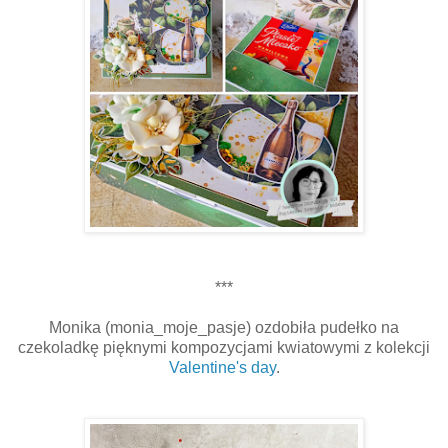
***
Monika (monia_moje_pasje) ozdobiła pudełko na
czekoladkę pięknymi kompozycjami kwiatowymi z kolekcji
Valentine's day
.