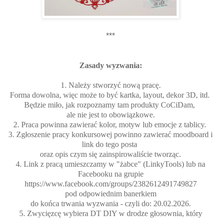
***
Zasady wyzwania:
1. Należy stworzyć nową pracę.
Forma dowolna, więc może to być kartka, layout, dekor 3D, itd.
Będzie miło, jak rozpoznamy tam produkty CoCiDam,
ale nie jest to obowiązkowe.
2. Praca powinna zawierać kolor, motyw lub emocje z tablicy.
3. Zgłoszenie pracy konkursowej powinno zawierać moodboard i
link do tego posta
oraz opis czym się zainspirowaliście tworząc.
4. Link z pracą umieszczamy w "żabce" (LinkyTools) lub na
Facebooku na grupie
https://www.facebook.com/groups/2382612491749827
pod odpowiednim banerkiem
do końca trwania wyzwania - czyli do: 20.02.2026.
5. Zwycięzcę wybiera DT DIY w drodze głosownia, który