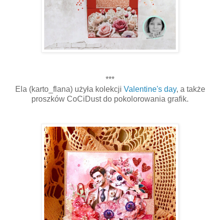
***
Ela (karto_flana) użyła kolekcji
Valentine's day
, a także
proszków CoCiDust do pokolorowania grafik.