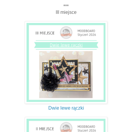
***
III miejsce
Dwie lewe rączki