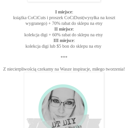
I miejsce
:
książka CoCiCuts i proszek CoCiDust(wysyłka na koszt
wygranego) + 70% rabat do sklepu na etsy
II miejsce
:
kolekcja digi + 60% rabat do sklepu na etsy
III miejsce
:
kolekcja digi lub $5 bon do sklepu na etsy
***
Z niecierpliwością czekamy na Wasze inspiracje, miłego tworzenia!