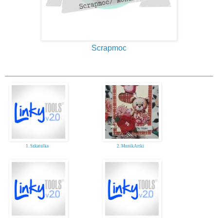
Scrapmoc
1. Szkatulka
2. MonikArtki