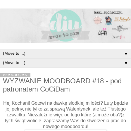
▼
▼
2026/01/25
WYZWANIE MOODBOARD #18 - pod
patronatem CoCiDam
Hej Kochani! Gotowi na dawkę słodkiej miłości? Luty będzie
jej pełny, nie tylko za sprawą Walentynek, ale też Tłustego
czwartku. Niezależnie więc od tego które (a może oba?)z
tych świąt wolicie- zapraszamy Was do stworzenia prac do
nowego moodboardu!