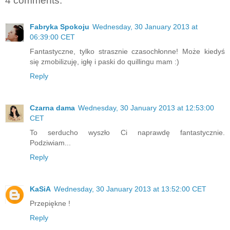
4 comments:
Fabryka Spokoju
Wednesday, 30 January 2013 at
06:39:00 CET
Fantastyczne, tylko strasznie czasochłonne! Może kiedyś
się zmobilizuję, igłę i paski do quillingu mam :)
Reply
Czarna dama
Wednesday, 30 January 2013 at 12:53:00
CET
To serducho wyszło Ci naprawdę fantastycznie.
Podziwiam...
Reply
KaSiA
Wednesday, 30 January 2013 at 13:52:00 CET
Przepiękne !
Reply