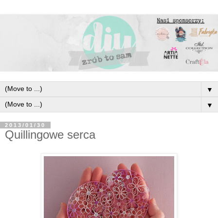
▼
▼
2013/01/30
Quillingowe serca