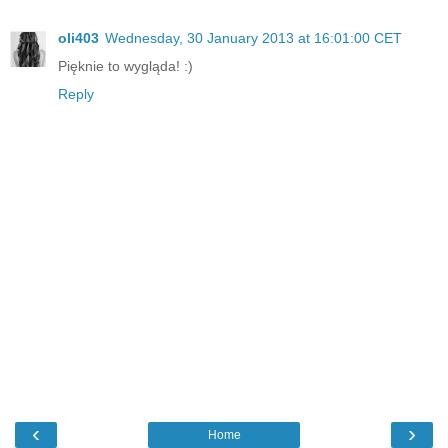
oli403
Wednesday, 30 January 2013 at 16:01:00 CET
Pięknie to wygląda! :)
Reply
‹
›
Home