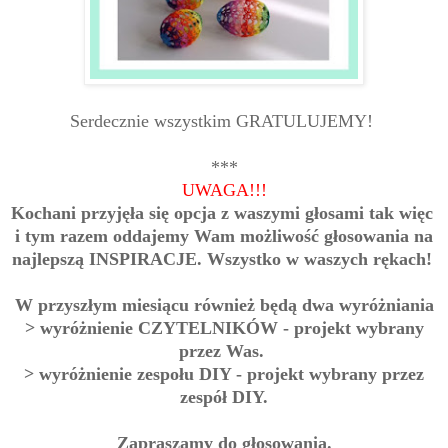
Serdecznie wszystkim GRATULUJEMY!
***
UWAGA!!!
Kochani przyjęła się opcja z waszymi głosami tak więc
i tym razem oddajemy Wam możliwość głosowania na
najlepszą INSPIRACJE. Wszystko w waszych rękach!
W przyszłym miesiącu również będą dwa wyróżniania
> wyróżnienie CZYTELNIKÓW - projekt
wybrany
przez Was.
> wyróżnienie zespołu DIY - projekt
wybrany przez
zespół DIY.
Zapraszamy do głosowania.