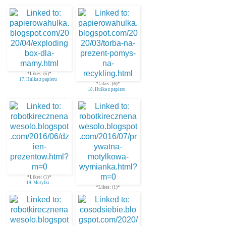
*Likes: (5)*
17. Hulka z papieru
*Likes: (6)*
18. Hulka z papieru
*Likes: (1)*
19. Motylki
*Likes: (1)*
20. Herbatnik