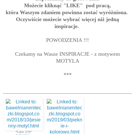
Możecie kliknąć "LIKE
" pod pracą,
która Waszym zdaniem powinna zostać wyróżniona.
Oczywiście możecie wybrać więcej niż jedną
inspiracje.
POWODZENIA !!!
Czekamy na Wasze INSPIRACJE - z motywem
MOTYLA
***
*Likes: (13)*