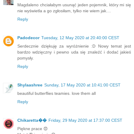
Magdaleno chciałabym usunąć jeden pojemnik, który mi się
nie wyświetla a go zgłosiłam, tylko nie wiem jak....
Reply
Padodecor
Tuesday, 12 May 2020 at 20:40:00 CEST
Serdecznie dziękuję za wyróżnienie :D Nowy temat jest
bardzo wdzięczny i pewno uda się znaleźć i dodać jakieś
pomysły.
Reply
Shylaashree
Sunday, 17 May 2020 at 10:41:00 CEST
beautiful butterflies teamies. love them all
Reply
Chikaretta��
Friday, 29 May 2020 at 17:37:00 CEST
Piękne prace 😍