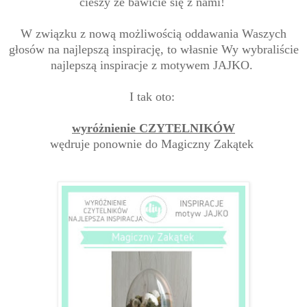
cieszy że bawicie się z nami!
W związku z nową możliwością oddawania Waszych
głosów na najlepszą inspirację, to własnie Wy wybraliście
najlepszą inspiracje z motywem JAJKO.
I tak oto:
wyróżnienie CZYTELNIKÓW
wędruje ponownie do Magiczny Zakątek