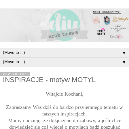
▼
▼
2020/05/03
INSPIRACJE - motyw MOTYL
Witajcie Kochani,
Zapraszamy Was dziś do bardzo przyjemnego tematu w
naszych inspiracjach.
Mamy nadzieję, że dołączycie do zabawy, a jeśli chce
dowiedzieć się coś więcej o motylach bądź poszukać