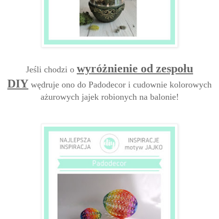
wyróżnienie od zespołu
Jeśli chodzi o
DIY
wędruje ono do Padodecor i cudownie kolorowych
ażurowych jajek robionych na balonie!