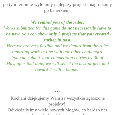
po tym terminie wyłonimy najlepszy projekt i nagrodzimy
go banerkiem.
We remind you of the rules:
Works submitted for this game
do not necessarily have to
be new
, you can show
only 3 projects that you created
earlier in past.
Here we are very flexible and we depart from the rules
reporting work in line with our other challenges.
You can submit your competition entries by 30 of
May,
after that date, we will select the best project and
reward it with a banner.
***
Kochani dziękujemy Wam za wszystkie zgłoszone
projekty!
Odwiedziłyśmy wiele nowych blogów, co bardzo nas