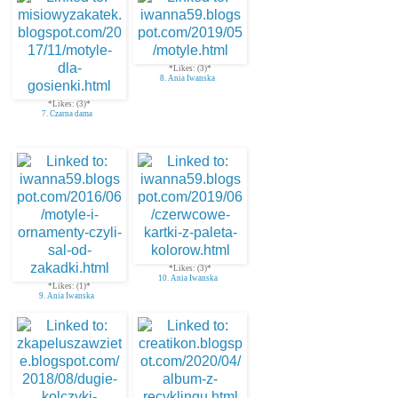
*Likes: (3)*
8. Ania Iwanska
*Likes: (3)*
7. Czarna dama
*Likes: (3)*
10. Ania Iwanska
*Likes: (1)*
9. Ania Iwanska