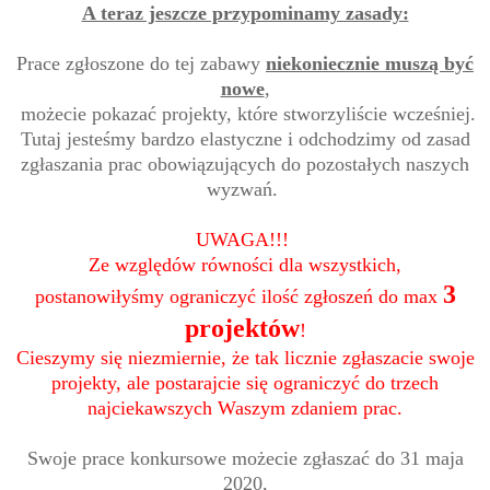
A teraz jeszcze przypominamy zasady:
Prace zgłoszone do tej zabawy
niekoniecznie muszą być
nowe
,
możecie pokazać projekty, które stworzyliście wcześniej.
Tutaj jesteśmy bardzo elastyczne i odchodzimy od zasad
zgłaszania prac obowiązujących do pozostałych naszych
wyzwań.
UWAGA!!!
Ze względów równości dla wszystkich,
3
postanowiłyśmy ograniczyć ilość zgłoszeń do max
projektów
!
Cieszymy się niezmiernie, że tak licznie zgłaszacie swoje
projekty, ale postarajcie się ograniczyć do trzech
najciekawszych Waszym zdaniem prac.
Swoje prace konkursowe możecie zgłaszać do 31 maja
2020,