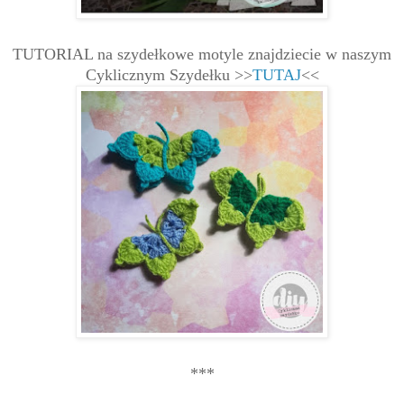
TUTORIAL na szydełkowe motyle znajdziecie w naszym
Cyklicznym Szydełku >>
TUTAJ
<<
***