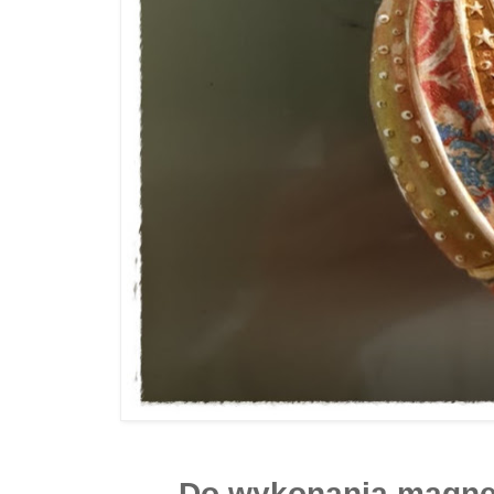
Do wykonania magne