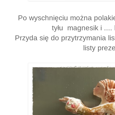
Po wyschnięciu można polaki
tyłu magnesik i ...
Przyda się do przytrzymania li
listy prez