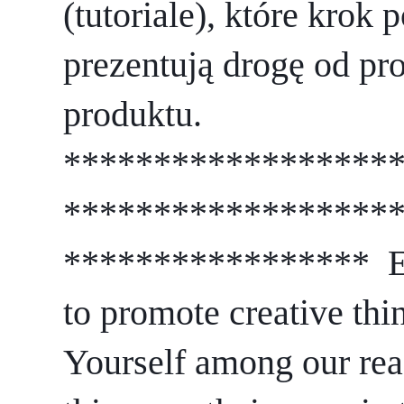
(tutoriale), które krok 
prezentują drogę od pr
produktu. 
******************
******************
*****************  
to promote creative thin
Yourself among our rea