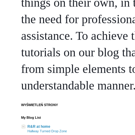
things on their own, in 
the need for professiona
assistance. To achieve t
tutorials on our blog th
from simple elements to
understandable manner
WYŚWIETLEŃ STRONY
My Blog List
R&R at home
Hallway Turned Drop Zone