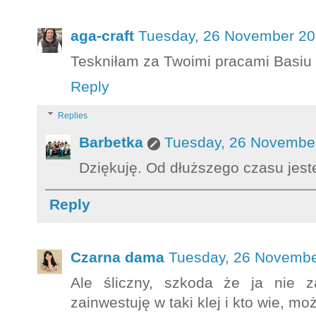
aga-craft
Tuesday, 26 November 20
Teskniłam za Twoimi pracami Basiu :
Reply
Replies
Barbetka
Tuesday, 26 November
Dziękuję. Od dłuższego czasu jest
Reply
Czarna dama
Tuesday, 26 Novembe
Ale śliczny, szkoda że ja nie z
zainwestuję w taki klej i kto wie, mo