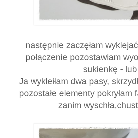
następnie zaczęłam wyklejać 
połączenie pozostawiam wyo
sukienkę - lub
Ja wykleiłam dwa pasy, skrzydła
pozostałe elementy pokryłam fa
zanim wyschła,chust